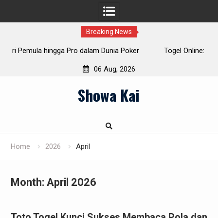
Breaking News
la hingga Pro dalam Dunia Poker
Togel Online: Rahasia Keberha
Online
Digital
06 Aug, 2026
Skip
Showa Kai
to
content
Home
2026
April
Month:
April 2026
Toto Togel Kunci Sukses Membaca Pola dan