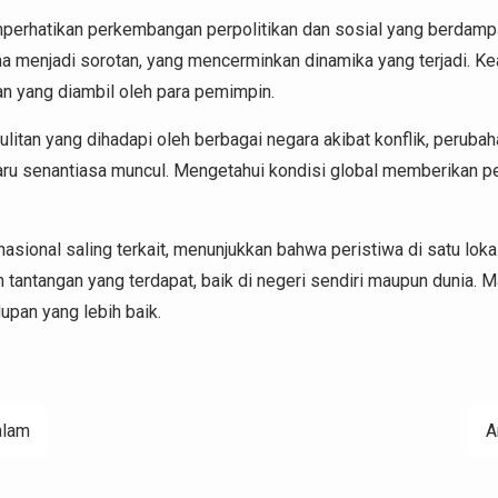
emperhatikan perkembangan perpolitikan dan sosial yang berdampa
ma menjadi sorotan, yang mencerminkan dinamika yang terjadi. Ke
n yang diambil oleh para pemimpin.
ulitan yang dihadapi oleh berbagai negara akibat konflik, perubah
ru senantiasa muncul. Mengetahui kondisi global memberikan persp
ternasional saling terkait, menunjukkan bahwa peristiwa di satu 
tantangan yang terdapat, baik di negeri sendiri maupun dunia. M
upan yang lebih baik.
alam
A