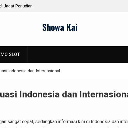
 Jagat Perjudian
Permainan Togel Online: Main Cerdas dan Merai
Hadiah Besar
Showa Kai
EMO SLOT
tuasi Indonesia dan Internasional
tuasi Indonesia dan Internasion
 sangat cepat, sedangkan informasi kini di Indonesia dan inte