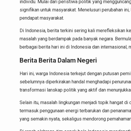
individu. Mulai dari peristiwa politik yang menggunca
signifikan untuk masyarakat. Menelusuri perubahan i
pendapat masyarakat.
Di Indonesia, berita terkini sering kali merefleksikan
masalah yang berdampak pada banyak negara. Bermula d
berbagai berita hari ini di Indonesia dan internasional
Berita Berita Dalam Negeri
Hari ini, warga Indonesia terkejut dengan putusan pe
sebelumnya diperkirakan handal menghadapi penurunan
transformasi lanskap politik yang aktif dan menunjuk
Selain itu, masalah lingkungan menjadi topik hangat d
termasuk penggunaan energi terbarukan dan penanaman 
yang semakin nyata, sekaligus mendorong pemahaman 