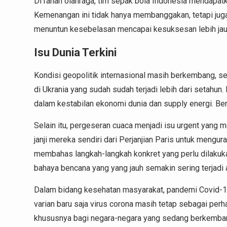
Di ranah olahraga, tim sepak bola Indonesia mendapatk
Kemenangan ini tidak hanya membanggakan, tetapi juga
menuntun kesebelasan mencapai kesuksesan lebih jau
Isu Dunia Terkini
Kondisi geopolitik internasional masih berkembang, s
di Ukrania yang sudah sudah terjadi lebih dari setahu
dalam kestabilan ekonomi dunia dan supply energi. Ber
Selain itu, pergeseran cuaca menjadi isu urgent yang
janji mereka sendiri dari Perjanjian Paris untuk mengu
membahas langkah-langkah konkret yang perlu dilakuk
bahaya bencana yang yang jauh semakin sering terjadi 
Dalam bidang kesehatan masyarakat, pandemi Covid-19
varian baru saja virus corona masih tetap sebagai per
khususnya bagi negara-negara yang sedang berkembang