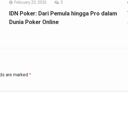
February 23, 2026
0
IDN Poker: Dari Pemula hingga Pro dalam
Dunia Poker Online
lds are marked
*