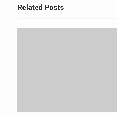
Related Posts