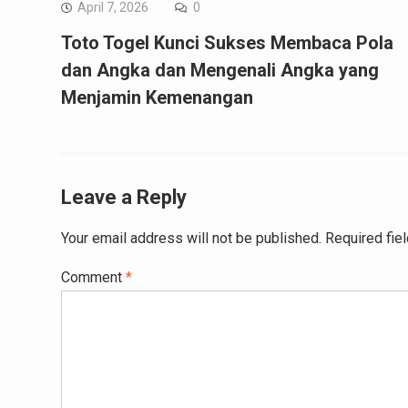
April 7, 2026
0
Toto Togel Kunci Sukses Membaca Pola
dan Angka dan Mengenali Angka yang
Menjamin Kemenangan
Leave a Reply
Your email address will not be published.
Required fie
Comment
*