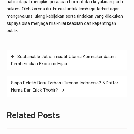
hal ini dapat mengikis perasaan hormat dan keyakinan pada
hukum. Oleh karena itu, krusial untuk lembaga terkait agar
mengevaluasi ulang kebijakan serta tindakan yang dilakukan
supaya bisa menjaga nilai-nilai keadilan dan kepentingan
publik.
Post
Sustainable Jobs: Inisiatif Utama Kemnaker dalam
navigation
Pembentukan Ekonomi Hijau
Siapa Pelatih Baru Terbaru Timnas Indonesia? 5 Daftar
Nama Dari Erick Thohir?
Related Posts