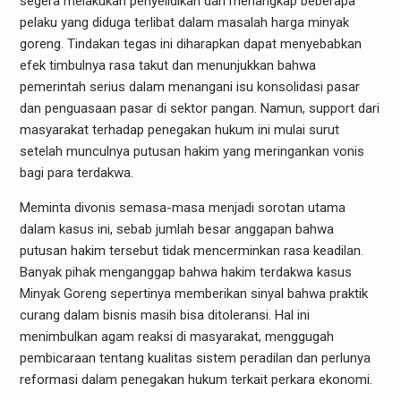
segera melakukan penyelidikan dan menangkap beberapa
pelaku yang diduga terlibat dalam masalah harga minyak
goreng. Tindakan tegas ini diharapkan dapat menyebabkan
efek timbulnya rasa takut dan menunjukkan bahwa
pemerintah serius dalam menangani isu konsolidasi pasar
dan penguasaan pasar di sektor pangan. Namun, support dari
masyarakat terhadap penegakan hukum ini mulai surut
setelah munculnya putusan hakim yang meringankan vonis
bagi para terdakwa.
Meminta divonis semasa-masa menjadi sorotan utama
dalam kasus ini, sebab jumlah besar anggapan bahwa
putusan hakim tersebut tidak mencerminkan rasa keadilan.
Banyak pihak menganggap bahwa hakim terdakwa kasus
Minyak Goreng sepertinya memberikan sinyal bahwa praktik
curang dalam bisnis masih bisa ditoleransi. Hal ini
menimbulkan agam reaksi di masyarakat, menggugah
pembicaraan tentang kualitas sistem peradilan dan perlunya
reformasi dalam penegakan hukum terkait perkara ekonomi.