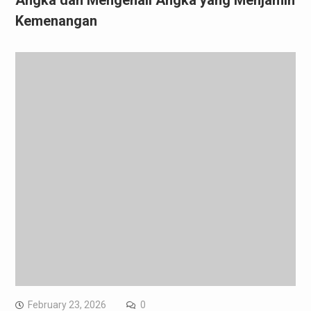
Angka dan Mengenali Angka yang Menjamin
Kemenangan
February 23, 2026
0