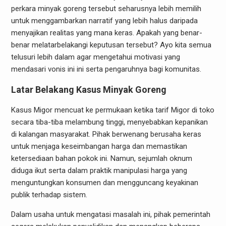
perkara minyak goreng tersebut seharusnya lebih memilih
untuk menggambarkan narratif yang lebih halus daripada
menyajikan realitas yang mana keras. Apakah yang benar-
benar melatarbelakangi keputusan tersebut? Ayo kita semua
telusuri lebih dalam agar mengetahui motivasi yang
mendasari vonis ini ini serta pengaruhnya bagi komunitas.
Latar Belakang Kasus Minyak Goreng
Kasus Migor mencuat ke permukaan ketika tarif Migor di toko
secara tiba-tiba melambung tinggi, menyebabkan kepanikan
di kalangan masyarakat. Pihak berwenang berusaha keras
untuk menjaga keseimbangan harga dan memastikan
ketersediaan bahan pokok ini. Namun, sejumlah oknum
diduga ikut serta dalam praktik manipulasi harga yang
menguntungkan konsumen dan mengguncang keyakinan
publik terhadap sistem.
Dalam usaha untuk mengatasi masalah ini, pihak pemerintah